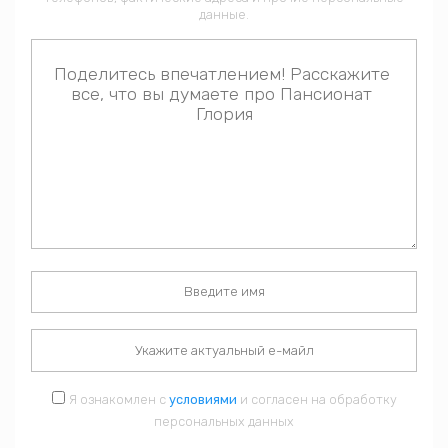
данные.
Я ознакомлен с
условиями
и согласен на обработку
персональных данных