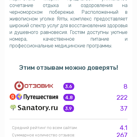
сочетание отдыха и оздоровления на
черноморском побережье. Расположенный в
живописном уголке Ялты, комплекс предоставляет
широкий спектр услуг для восстановления здоровья
и душевного равновесия. Гостям доступны уютные
номера, качественное питание и
профессиональные медицинские программы.
Этим отзывам можно доверять!
8
3.6
222
4.8
37
3.9
4.1
Средний рейтинг по всем сайтам:
267
Суммарное количество отзывов: