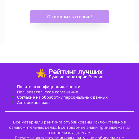
hotel_class
Рейтинг лучших
Лучшие санатории России
Политика конфиденциальности
Пользовательское соглашение
Согласие на обработку персональных данных
Авторские права
Все материалы рейтинга опубликованы исключительно в
ознакомительных целях. Все товарные знаки принадлежат их
законным владельцам.
Ресурс не является официальным, мы не собираем и не