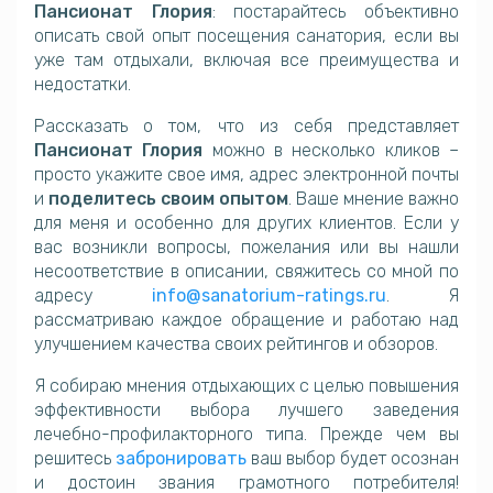
Пансионат Глория
: постарайтесь объективно
описать свой опыт посещения санатория, если вы
уже там отдыхали, включая все преимущества и
недостатки.
Рассказать о том, что из себя представляет
Пансионат Глория
можно в несколько кликов –
просто укажите свое имя, адрес электронной почты
и
поделитесь своим опытом
. Ваше мнение важно
для меня и особенно для других клиентов. Если у
вас возникли вопросы, пожелания или вы нашли
несоответствие в описании, свяжитесь со мной по
адресу
info@sanatorium-ratings.ru
. Я
рассматриваю каждое обращение и работаю над
улучшением качества своих рейтингов и обзоров.
Я собираю мнения отдыхающих с целью повышения
эффективности выбора лучшего заведения
лечебно-профилакторного типа. Прежде чем вы
решитесь
забронировать
ваш выбор будет осознан
и достоин звания грамотного потребителя!