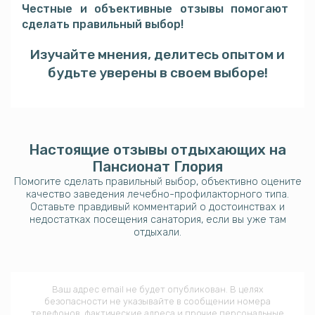
Честные и объективные отзывы помогают
сделать правильный выбор!
Изучайте мнения, делитесь опытом и
будьте уверены в своем выборе!
Настоящие отзывы отдыхающих на
Пансионат Глория
Помогите сделать правильный выбор, объективно оцените
качество заведения лечебно-профилакторного типа.
Оставьте правдивый комментарий о достоинствах и
недостатках посещения санатория, если вы уже там
отдыхали.
Ваш адрес email не будет опубликован. В целях
безопасности не указывайте в сообщении номера
телефонов, фактические адреса и прочие персональные